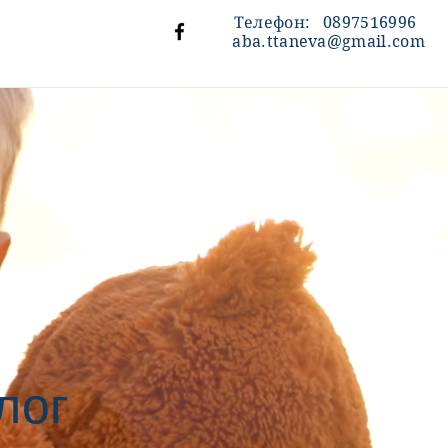
Телефон: 0897516996
aba.ttaneva@gmail.com
олог