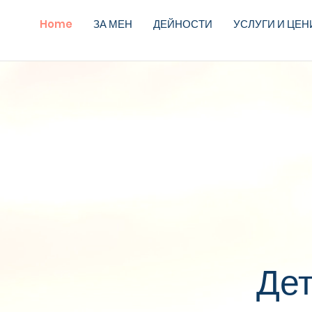
Home
ЗА МЕН
ДЕЙНОСТИ
УСЛУГИ И ЦЕН
Дет